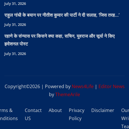
July 31, 2026
राहुल गांधी के बयान पर नीतीश कुमार की पार्टी ने दी सलाह, ‘जिस तरह…’
July 31, 2026
रहाणे के संन्यास पर किसने क्या कहा, सचिन, युवराज और सूर्या ने किए
इमोशनल पोस्ट
July 31, 2026
Copyright©2026 | Powered by
News4Life
|
Editor News
by
ThemeArile
rms &
Contact
About
Privacy
Disclaimer
Ou
nditions
US
Policy
Wri
Te