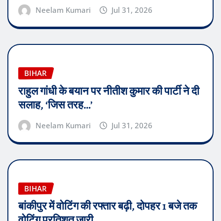
Neelam Kumari
Jul 31, 2026
BIHAR
राहुल गांधी के बयान पर नीतीश कुमार की पार्टी ने दी
सलाह, ‘जिस तरह…’
Neelam Kumari
Jul 31, 2026
BIHAR
बांकीपुर में वोटिंग की रफ्तार बढ़ी, दोपहर 1 बजे तक
वोटिंग प्रतिशत जारी