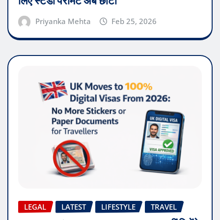
लिए स्टडी परमिट अब छोटा
Priyanka Mehta
Feb 25, 2026
LEGAL
LATEST
LIFESTYLE
TRAVEL