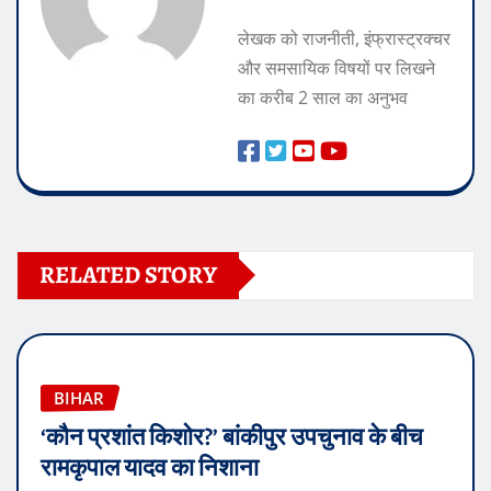
लेखक को राजनीती, इंफ्रास्ट्रक्चर
और समसायिक विषयों पर लिखने
का करीब 2 साल का अनुभव
RELATED STORY
BIHAR
‘कौन प्रशांत किशोर?’ बांकीपुर उपचुनाव के बीच
रामकृपाल यादव का निशाना