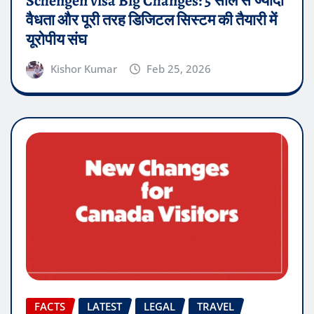
Schengen visa Big Changes: 5 साल से ज्यादा
वैधता और पूरी तरह डिजिटल सिस्टम की तैयारी में
यूरोपीय संघ
Kishor Kumar
Feb 25, 2026
FACTS
LATEST
LEGAL
TRAVEL