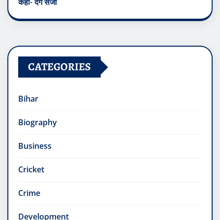
कहा- देंगे सजा
CATEGORIES
Bihar
Biography
Business
Cricket
Crime
Development