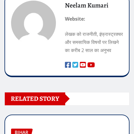
Neelam Kumari
Website:
लेखक को राजनीती, इंफ्रास्ट्रक्चर
और समसायिक विषयों पर लिखने
का करीब 2 साल का अनुभव
RELATED STORY
BIHAR