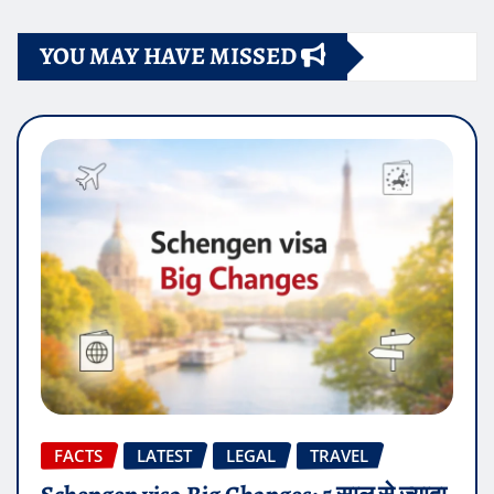
YOU MAY HAVE MISSED
FACTS
LATEST
LEGAL
TRAVEL