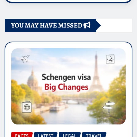
YOU MAY HAVE MISSED
FACTS
LATEST
LEGAL
TRAVEL