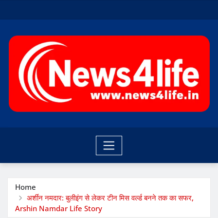
Skip
to
content
Home
अर्शीन नमदार: बुलीइंग से लेकर टीन मिस वर्ल्ड बनने तक का सफर,
Arshin Namdar Life Story