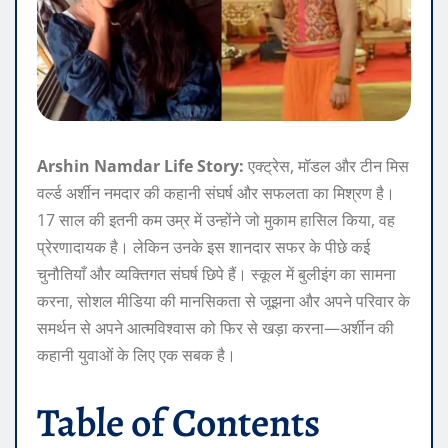
Arshin Namdar Life Story:
एक्ट्रेस, मॉडल और टीन मिस
वर्ल्ड अर्शीन नमदार की कहानी संघर्ष और सफलता का मिश्रण है।
17 साल की इतनी कम उम्र में उन्होंने जो मुकाम हासिल किया, वह
प्रेरणादायक है। लेकिन उनके इस शानदार सफर के पीछे कई
चुनौतियाँ और व्यक्तिगत संघर्ष छिपे हैं। स्कूल में बुलीइंग का सामना
करना, सोशल मीडिया की मानसिकता से जूझना और अपने परिवार के
समर्थन से अपने आत्मविश्वास को फिर से खड़ा करना—अर्शीन की
कहानी युवाओं के लिए एक सबक है।
Table of Contents