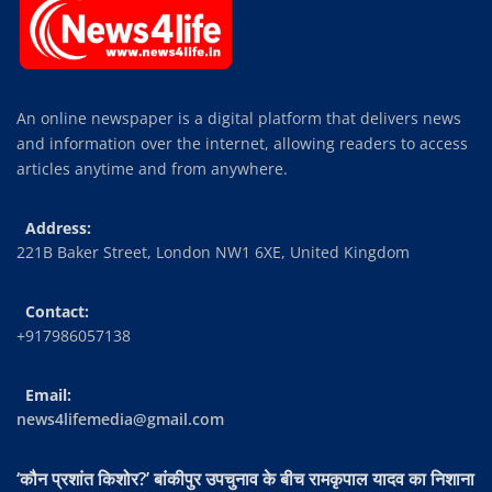
An online newspaper is a digital platform that delivers news
and information over the internet, allowing readers to access
articles anytime and from anywhere.
Address:
221B Baker Street, London NW1 6XE, United Kingdom
Contact:
+917986057138
Email:
news4lifemedia@gmail.com
‘कौन प्रशांत किशोर?’ बांकीपुर उपचुनाव के बीच रामकृपाल यादव का निशाना