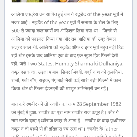
आलिया एक्ट्रेस तब साबित हुई जब ये स्टूडेंट of the year मूवी में
नजर आईं। स्टूडेंट of the year मूवी में सनाया के रोल के लिए
500 से ज्यादा कलाकारों का ऑडिशन लिया गया था। जिनमें से
आलिया को फाइनल किया गया और तब आलिया की उम्र केवल
सत्रह साल थी. आलिया की स्टूडेंट ऑफ द इयर मूवी बहुत बड़ी हिट
रही और इसके बाद आलिया एक के बाद एक सुपर हिट फिल्में देती
रही. जैसे Two States, Humpty Sharma ki Dulhaniya,
कपूर एंड सन्स, उड़ता पंजाब, डियर जिंदगी, बद्रीनाथ की दुल्हनिया,
राजी, गली बॉय, सड़क, गंगू बाई जैसी कई सारी बड़ी फिल्मों में काम
किया और वो फिल्म इंडस्ट्री की मशहूर अभिनेत्री बन गईं।
बात करें रणबीर की तो रणबीर का जन्म 28 September 1982
को मुंबई में हुआ. रणवीर का पूरा नाम रणवीर राज कपूर है। और ये
नाम उनके दादा पृथ्वीराज कपूर से आता है। रणवीर के दादा पृथ्वीराज
कपूर ने तो पहले से ही इतिहास रच रखा था। रणवीर के father
ऋषि कपूर और माँ नीतू कपूर बॉलीवुड के जबरदस्त अभिनेता रहे हैं।