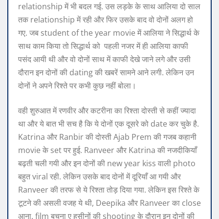
relationship में भी बदल गई. उस लड़के के साथ आलिया दो साल
तक relationship में रही और फिर उसके बाद वो दोनों अलग हो
गए. जब student of the year movie में आलिया ने सिद्धार्थ के
साथ काम किया तो सिद्धार्थ को पहली नजर में ही आलिया काफी
पसंद आयी थी और वो दोनों साथ में काफी देखे जाने लगे और उसी
दौरान इन दोनों की dating की खबरें सामने आने लगी. लेकिन उन
दोनों ने अपने रिश्ते पर कभी कुछ नहीं बोला।
वही शुरुआत में रणवीर और कटरीना का रिश्ता दोस्ती से कहीं ज्यादा
था और ये बात भी सच है कि ये दोनों एक दूसरे को date कर चुके है.
Katrina और Ranbir की दोस्ती Ajab Prem की गजब कहानी
movie के set पर हुई. Ranveer और Katrina की नजदीकियाँ
बढ़ती चली गयी और इन दोनों की new year kiss वाली photo
बहुत viral रही. लेकिन उसके बाद दोनों में दूरियाँ आ गयी और
Ranveer की तरफ से ये रिश्ता तोड़ दिया गया. लेकिन इस रिश्ते के
टूटने की असली वजह ये थी, Deepika और Ranveer का close
आना. film बचना ए हसीनों की shooting के दौरान इन दोनों की