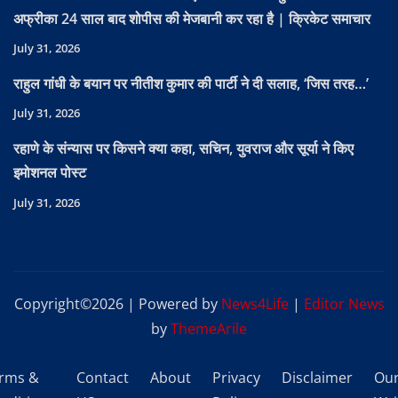
अफ्रीका 24 साल बाद शोपीस की मेजबानी कर रहा है | क्रिकेट समाचार
July 31, 2026
राहुल गांधी के बयान पर नीतीश कुमार की पार्टी ने दी सलाह, ‘जिस तरह…’
July 31, 2026
रहाणे के संन्यास पर किसने क्या कहा, सचिन, युवराज और सूर्या ने किए
इमोशनल पोस्ट
July 31, 2026
Copyright©2026 | Powered by
News4Life
|
Editor News
by
ThemeArile
rms &
Contact
About
Privacy
Disclaimer
Ou