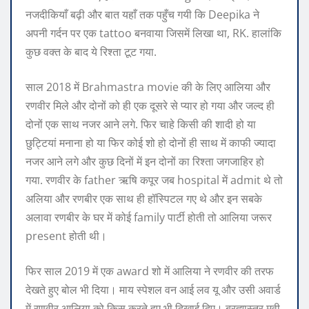
नजदीकियाँ बढ़ी और बात यहाँ तक पहुँच गयी कि Deepika ने
अपनी गर्दन पर एक tattoo बनवाया जिसमें लिखा था, RK. हालांकि
कुछ वक्त के बाद ये रिश्ता टूट गया.
साल 2018 में Brahmastra movie की के लिए आलिया और
रणवीर मिले और दोनों को ही एक दूसरे से प्यार हो गया और जल्द ही
दोनों एक साथ नजर आने लगे. फिर चाहे किसी की शादी हो या
छुट्टियां मनाना हो या फिर कोई शो हो दोनों ही साथ में काफी ज्यादा
नजर आने लगे और कुछ दिनों में इन दोनों का रिश्ता जगजाहिर हो
गया. रणवीर के father ऋषि कपूर जब hospital में admit थे तो
अलिया और रणबीर एक साथ ही हॉस्पिटल गए थे और इन सबके
अलावा रणबीर के घर में कोई family पार्टी होती तो आलिया जरूर
present होती थी।
फिर साल 2019 में एक award शो में आलिया ने रणवीर की तरफ
देखते हुए बोल भी दिया। माय स्पेशल वन आई लव यू और उसी अवार्ड
में रणवीर आलिया को किस करते हुए भी दिखाई दिए। ब्रह्मास्त्र मूवी