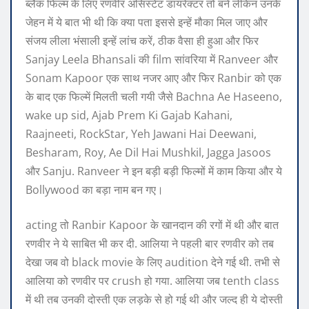
ब्लैक फिल्म के लिए रणवीर असिस्टेंट डायरेक्टर तो बने लेकिन उनके
जेहन में ये बात भी थी कि क्या पता इससे इन्हें मौका मिल जाए और
संजय लीला भंसाली इन्हें लांच करें, ठीक वैसा ही हुआ और फिर
Sanjay Leela Bhansali की film सांवरिया में Ranveer और
Sonam Kapoor एक साथ नजर आए और फिर Ranbir को एक
के बाद एक फिल्में मिलती चली गयी जैसे Bachna Ae Haseeno,
wake up sid, Ajab Prem Ki Gajab Kahani,
Raajneeti, RockStar, Yeh Jawani Hai Deewani,
Besharam, Roy, Ae Dil Hai Mushkil, Jagga Jasoos
और Sanju. Ranveer ने इन बड़ी बड़ी फिल्मों में काम किया और ये
Bollywood का बड़ा नाम बन गए।
acting तो Ranbir Kapoor के खानदान की रगों में थी और बात
रणवीर ने ये साबित भी कर दी. आलिया ने पहली बार रणवीर को तब
देखा जब वो black movie के लिए audition देने गई थी. तभी से
आलिया को रणवीर पर crush हो गया. आलिया जब tenth class
में थी तब उनकी दोस्ती एक लड़के से हो गई थी और जल्द ही ये दोस्ती