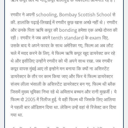
रणवीर ने अपनी schooling, Bombay Scottish School से
की. हालांकि पढ़ाई-लिखाई में रणवीर कुछ खास अच्छे नहीं थे। रणवीर
और उनके पिता ऋषि कपूर की bonding हमेशा एक अच्छे दोस्त की
रही। रणवीर ने जब अपने tenth standard के exam दिए.
उसके बाद ये अपने फादर के साथ अमेरिका गए, फिल्म आ अब लौट
चले में मदद करने के लिए. ये फिल्म ऋषि कपूर खुद डायरेक्ट कर रहे
थे और इसीलिए उन्होंने रणवीर को भी अपने साथ रखा. जब रणबीर
कपूर वापस मुंबई आए तो इन्होने मन बनाया कि क्यों ना असिस्टेंट
डायरेक्टर के तौर पर काम किया जाए और फिर ये फिल्म डायरेक्टर
संजय लीला भंसाली के असिस्टेंट डायरेक्टर बन गए. फिल्म थी ब्लैक
जिसमें मुख्य भूमिका निभा रहे थे अमिताभ बच्चन और रानी मुखर्जी। ये
फिल्म दो 2005 में रिलीज हुई. ये वही फिल्म थी जिसके लिए आलिया
ने पहली बार ऑडिशन दिया था. लेकिन उन्हें वहां से रिजेक्ट कर दिया
गया था.